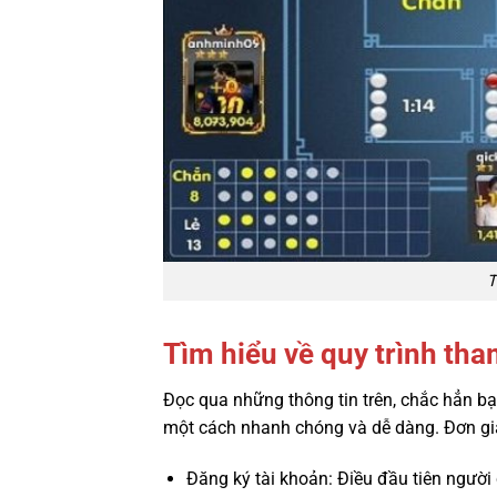
T
Tìm hiểu về quy trình tha
Đọc qua những thông tin trên, chắc hẳn b
một cách nhanh chóng và dễ dàng. Đơn gi
Đăng ký tài khoản: Điều đầu tiên người 