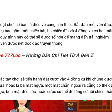
uật chơi cơ bản là điều vô cùng cần thiết. Bắt đầu mỗi ván đấu,
cụ bao gồm một chiếc bát, ba chiếc đĩa và 4 đồng xu có hai mặ
, quy trình này có thể sẽ được số hóa để mang đến trải nghiệm
uyên được nét độc đáo truyền thống.
ne 777Loc
– Hướng Dẫn Chi Tiết Từ A Đến Z
 các tay chơi sẽ tiến hành đặt cược vào 4 đồng xu khi chúng đượ
gựa, hoặc là ba mặt ngựa, một mặt chẵn, ngoài ra cũng có thể đ
a, bốn mặt đều sóc, hoặc cược cụ thể để tăng cơ hội chiến thắ