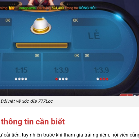
Đôi nét về xóc đĩa 777Loc
thông tin cần biết
cải tiến, tuy nhiên trước khi tham gia trải nghiệm, hội viên cũn