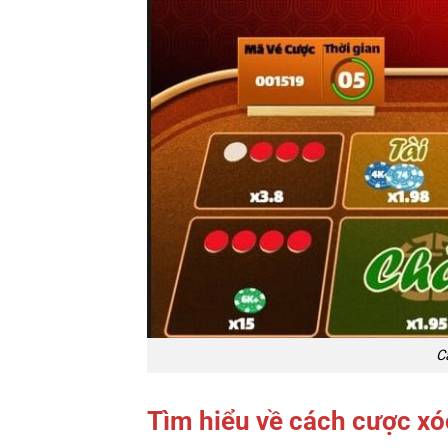
C
Tìm hiểu về cách cược xó