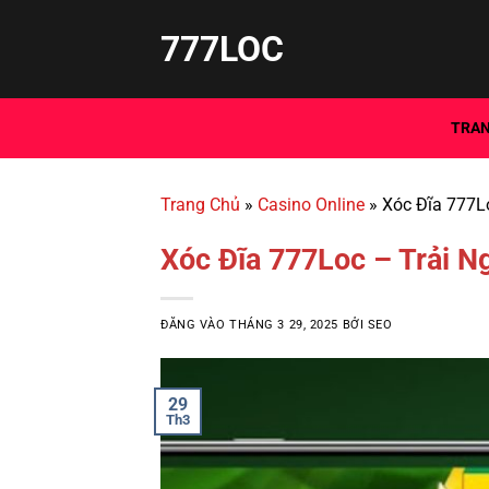
Bỏ
777LOC
qua
nội
dung
TRA
Trang Chủ
»
Casino Online
»
Xóc Đĩa 777L
Xóc Đĩa 777Loc – Trải N
ĐĂNG VÀO
THÁNG 3 29, 2025
BỞI
SEO
29
Th3