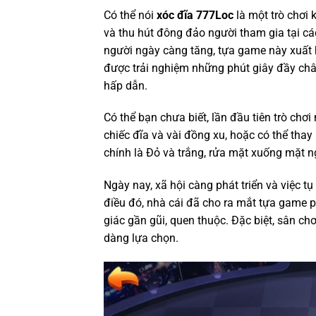
Có thể nói
xóc đĩa 777Loc
là một trò chơi 
và thu hút đông đảo người tham gia tại các 
người ngày càng tăng, tựa game này xuất 
được trải nghiệm những phút giây đầy ch
hấp dẫn.
Có thể bạn chưa biết, lần đầu tiên trò chơi
chiếc đĩa và vài đồng xu, hoặc có thể tha
chính là Đỏ và trắng, rửa mặt xuống mặt 
Ngày nay, xã hội càng phát triển và việc tụ
điều đó, nhà cái đã cho ra mắt tựa game p
giác gần gũi, quen thuộc. Đặc biệt, sân ch
dàng lựa chọn.