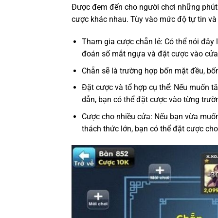
Được đem đến cho người chơi những phút gi
cược khác nhau. Tùy vào mức độ tự tin và 
Tham gia cược chẵn lẻ: Có thể nói đây 
đoán số mắt ngựa và đặt cược vào cửa 
Chẵn sẽ là trường hợp bốn mặt đều, bốn
Đặt cược và tổ hợp cụ thể: Nếu muốn t
dẫn, bạn có thể đặt cược vào từng trư
Cược cho nhiều cửa: Nếu bạn vừa muố
thách thức lớn, bạn có thể đặt cược ch