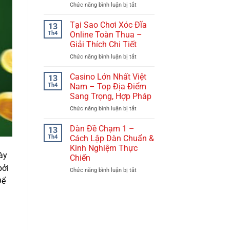
ở
Chức năng bình luận bị tắt
–
Luật
Cách
Cá
Soi
Tại Sao Chơi Xóc Đĩa
13
Cược
Cầu,
Th4
Online Toàn Thua –
Bóng
Kinh
Giải Thích Chi Tiết
Đá
Nghiệm
ở
Chức năng bình luận bị tắt
Khi
Hiệu
Tại
Trận
Quả
Sao
Đấu
Casino Lớn Nhất Việt
13
Chơi
Bị
Th4
Nam – Top Địa Điểm
Xóc
Hoãn
Sang Trọng, Hợp Pháp
Đĩa
–
ở
Chức năng bình luận bị tắt
Online
Cách
Casino
Toàn
Xử
Lớn
Thua
Lý
Dàn Đề Chạm 1 –
13
Nhất
–
Th4
Cách Lập Dàn Chuẩn &
Việt
Giải
Kinh Nghiệm Thực
Nam
Thích
ày
Chiến
–
Chi
bởi
Top
Tiết
ở
Chức năng bình luận bị tắt
Địa
Dàn
Để
Điểm
Đề
Sang
Chạm
Trọng,
1
Hợp
–
Pháp
Cách