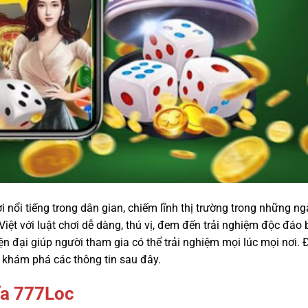
i nổi tiếng trong dân gian, chiếm lĩnh thị trường trong những ng
ệt với luật chơi dễ dàng, thú vị, đem đến trải nghiệm độc đáo 
ện đại giúp người tham gia có thể trải nghiệm mọi lúc mọi nơi. 
khám phá các thông tin sau đây.
ĩa 777Loc