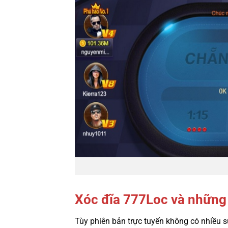
Xóc đĩa 777Loc và những 
Tùy phiên bản trực tuyến không có nhiều sự 