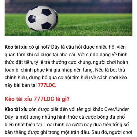
Kèo tài xỉu
có gì hot? Đây là câu hỏi được nhiều hội viên
quan tâm khi cá cược tại nhà cái. Với sự đa dạng về hình
thức đặt tiền, tỷ lệ trả thưởng cực khủng, người chơi hoàn
toàn bị chinh phục khi gia nhập nền tảng. Nếu là bet thủ
chính hiệu, đừng bỏ qua cơ hội tìm hiểu về cách chơi kèo
này bài bản tại
777LOC
.
Kèo tài xỉu 777LOC là gì?
Kèo tài xỉu
còn được biết đến với tên gọi khác Over/Under.
Đây là một trong những hình thức cá cược bóng đá phổ
biến nhất hiện tại. Loại hình cá cược này dựa trên tổng số
bàn thắng được ghi trong một trận đấu. Sau đó, người chơi