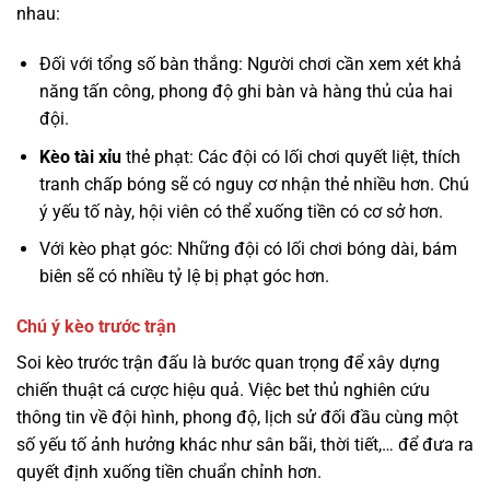
nhau:
Đối với tổng số bàn thắng: Người chơi cần xem xét khả
năng tấn công, phong độ ghi bàn và hàng thủ của hai
đội.
Kèo tài xỉu
thẻ phạt: Các đội có lối chơi quyết liệt, thích
tranh chấp bóng sẽ có nguy cơ nhận thẻ nhiều hơn. Chú
ý yếu tố này, hội viên có thể xuống tiền có cơ sở hơn.
Với kèo phạt góc: Những đội có lối chơi bóng dài, bám
biên sẽ có nhiều tỷ lệ bị phạt góc hơn.
Chú ý kèo trước trận
Soi kèo trước trận đấu là bước quan trọng để xây dựng
chiến thuật cá cược hiệu quả. Việc bet thủ nghiên cứu
thông tin về đội hình, phong độ, lịch sử đối đầu cùng một
số yếu tố ảnh hưởng khác như sân bãi, thời tiết,… để đưa ra
quyết định xuống tiền chuẩn chỉnh hơn.