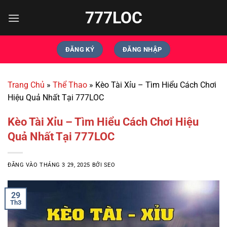
Bỏ
777LOC
qua
nội
dung
ĐĂNG KÝ
ĐĂNG NHẬP
Trang Chủ
»
Thể Thao
»
Kèo Tài Xỉu – Tìm Hiểu Cách Chơi
Hiệu Quả Nhất Tại 777LOC
Kèo Tài Xỉu – Tìm Hiểu Cách Chơi Hiệu
Quả Nhất Tại 777LOC
ĐĂNG VÀO
THÁNG 3 29, 2025
BỞI
SEO
29
Th3