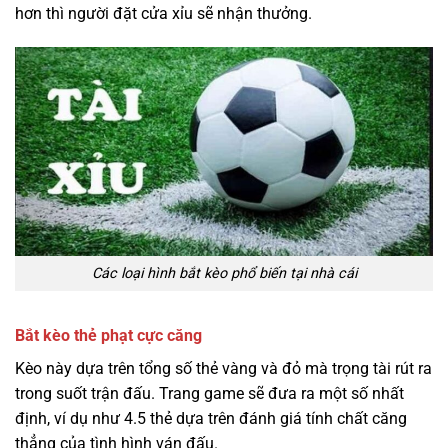
hơn thì người đặt cửa xỉu sẽ nhận thưởng.
Các loại hình bắt kèo phổ biến tại nhà cái
Bắt kèo thẻ phạt cực căng
Kèo này dựa trên tổng số thẻ vàng và đỏ mà trọng tài rút ra
trong suốt trận đấu. Trang game sẽ đưa ra một số nhất
định, ví dụ như 4.5 thẻ dựa trên đánh giá tính chất căng
thẳng của tình hình ván đấu.