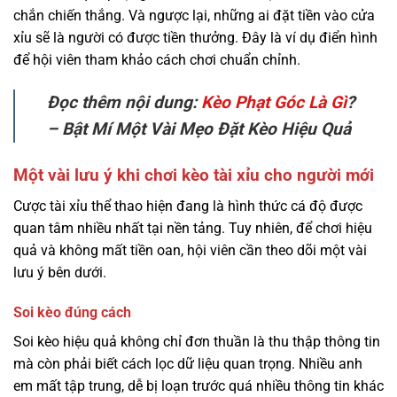
chắn chiến thắng. Và ngược lại, những ai đặt tiền vào cửa
xỉu sẽ là người có được tiền thưởng. Đây là ví dụ điển hình
để hội viên tham khảo cách chơi chuẩn chỉnh.
Đọc thêm nội dung:
Kèo Phạt Góc Là Gì
?
– Bật Mí Một Vài Mẹo Đặt Kèo Hiệu Quả
Một vài lưu ý khi chơi kèo tài xỉu cho người mới
Cược tài xỉu thể thao hiện đang là hình thức cá độ được
quan tâm nhiều nhất tại nền tảng. Tuy nhiên, để chơi hiệu
quả và không mất tiền oan, hội viên cần theo dõi một vài
lưu ý bên dưới.
Soi kèo đúng cách
Soi kèo hiệu quả không chỉ đơn thuần là thu thập thông tin
mà còn phải biết cách lọc dữ liệu quan trọng. Nhiều anh
em mất tập trung, dễ bị loạn trước quá nhiều thông tin khác