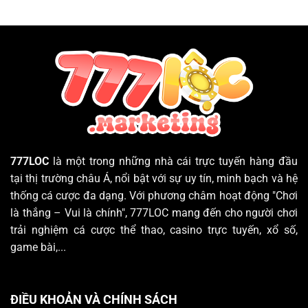
1
Điểm
–
Sang
Cách
Trọng,
Lập
Hợp
Dàn
Pháp
Chuẩn
&
Kinh
Nghiệm
Thực
Chiến
777LOC
là một trong những nhà cái trực tuyến hàng đầu
tại thị trường châu Á, nổi bật với sự uy tín, minh bạch và hệ
thống cá cược đa dạng. Với phương châm hoạt động "Chơi
là thắng – Vui là chính", 777LOC mang đến cho người chơi
trải nghiệm cá cược thể thao, casino trực tuyến, xổ số,
game bài,...
ĐIỀU KHOẢN VÀ CHÍNH SÁCH