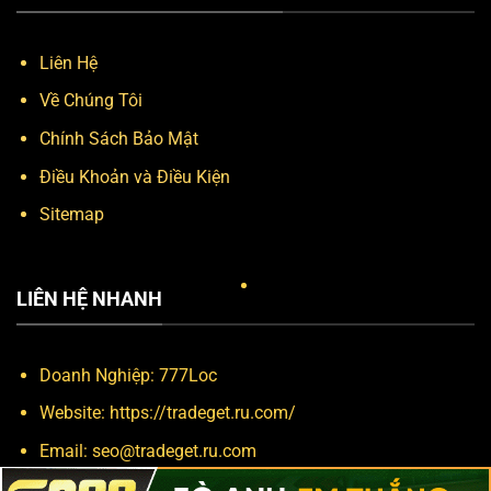
Liên Hệ
Về Chúng Tôi
Chính Sách Bảo Mật
Điều Khoản và Điều Kiện
Sitemap
LIÊN HỆ NHANH
Doanh Nghiệp:
777Loc
Website:
https://tradeget.ru.com/
Email:
seo@tradeget.ru.com
Hotline: 0328 203 542