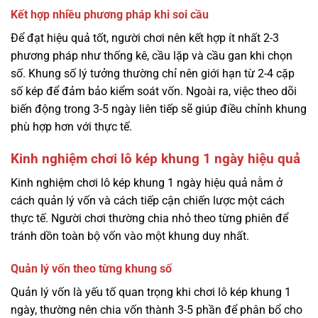
Kết hợp nhiều phương pháp khi soi cầu
Để đạt hiệu quả tốt, người chơi nên kết hợp ít nhất 2-3
phương pháp như thống kê, cầu lặp và cầu gan khi chọn
số. Khung số lý tưởng thường chỉ nên giới hạn từ 2-4 cặp
số kép để đảm bảo kiểm soát vốn. Ngoài ra, việc theo dõi
biến động trong 3-5 ngày liên tiếp sẽ giúp điều chỉnh khung
phù hợp hơn với thực tế.
Kinh nghiệm chơi lô kép khung 1 ngày hiệu quả
Kinh nghiệm chơi lô kép khung 1 ngày hiệu quả nằm ở
cách quản lý vốn và cách tiếp cận chiến lược một cách
thực tế. Người chơi thường chia nhỏ theo từng phiên để
tránh dồn toàn bộ vốn vào một khung duy nhất.
Quản lý vốn theo từng khung số
Quản lý vốn là yếu tố quan trọng khi chơi lô kép khung 1
ngày, thường nên chia vốn thành 3-5 phần để phân bổ cho