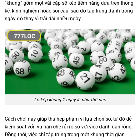
“khung” gồm một vài cặp số kép tiềm năng dựa trên thống
kê, kinh nghiệm hoặc soi cầu, sau đó tập trung đánh trong
ngày đó thay vì trải dài nhiều ngày.
Lô kép khung 1 ngày là như thế nào
Cách chơi này giúp thu hẹp phạm vi lựa chọn số, từ đó dễ
kiểm soát vốn và hạn chế rủi ro so với việc đánh dàn rộng.
Đồng thời, việc chỉ tập trung trong một khung thời gian