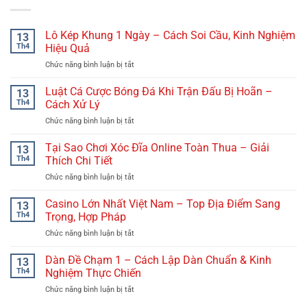
Lô Kép Khung 1 Ngày – Cách Soi Cầu, Kinh Nghiệm
13
Th4
Hiệu Quả
ở
Chức năng bình luận bị tắt
Lô
Kép
Luật Cá Cược Bóng Đá Khi Trận Đấu Bị Hoãn –
13
Khung
Th4
Cách Xử Lý
1
ở
Chức năng bình luận bị tắt
Ngày
Luật
–
Cá
Tại Sao Chơi Xóc Đĩa Online Toàn Thua – Giải
Cách
13
Cược
Soi
Th4
Thích Chi Tiết
Bóng
Cầu,
ở
Chức năng bình luận bị tắt
Đá
Kinh
Tại
Khi
Nghiệm
Sao
Casino Lớn Nhất Việt Nam – Top Địa Điểm Sang
Trận
13
Hiệu
Chơi
Đấu
Th4
Trọng, Hợp Pháp
Quả
Xóc
Bị
ở
Chức năng bình luận bị tắt
Đĩa
Hoãn
Casino
Online
–
Lớn
Dàn Đề Chạm 1 – Cách Lập Dàn Chuẩn & Kinh
Toàn
13
Cách
Nhất
Thua
Th4
Nghiệm Thực Chiến
Xử
Việt
–
Lý
ở
Chức năng bình luận bị tắt
Nam
Giải
Dàn
–
Thích