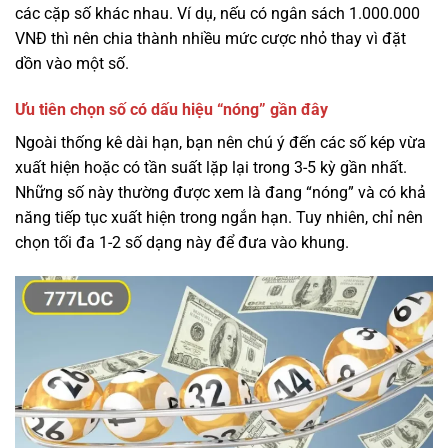
các cặp số khác nhau. Ví dụ, nếu có ngân sách 1.000.000
VNĐ thì nên chia thành nhiều mức cược nhỏ thay vì đặt
dồn vào một số.
Ưu tiên chọn số có dấu hiệu “nóng” gần đây
Ngoài thống kê dài hạn, bạn nên chú ý đến các số kép vừa
xuất hiện hoặc có tần suất lặp lại trong 3-5 kỳ gần nhất.
Những số này thường được xem là đang “nóng” và có khả
năng tiếp tục xuất hiện trong ngắn hạn. Tuy nhiên, chỉ nên
chọn tối đa 1-2 số dạng này để đưa vào khung.