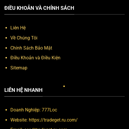
ĐIỀU KHOẢN VÀ CHÍNH SÁCH
Liên Hệ
Về Chúng Tôi
Chính Sách Bảo Mật
Điều Khoản và Điều Kiện
Sitemap
LIÊN HỆ NHANH
Doanh Nghiệp:
777Loc
Website:
https://tradeget.ru.com/