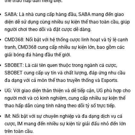
thể thao hấp dẫn riêng biệt.
SABA: Là nhà cung cấp hàng đầu, SABA mang đến giao
diện dễ sử dụng cùng nhiều sự kiện thể thao toàn cầu, giúp
người chơi theo dõi và đặt cược dễ dàng.
CMD368: Nổi bật với hệ thống cược linh hoạt và tỷ lệ cạnh
tranh, CMD368 cung cấp nhiều sự kiện lớn, bao gồm các
giải bóng đá hàng đầu thế giới.
SBOBET: Là cái tên quen thuộc trong ngành cá cược,
SBOBET cung cấp uy tín và chất lượng, đáp ứng nhu cầu
đa dạng với cả môn thể thao truyền thống và Esports.
UG: Với giao diện thân thiện và dễ tiếp cận, UG phù hợp cho
người mới và có kinh nghiệm, cung cấp nhiều sự kiện thể
thao hấp dẫn cùng tính năng theo dõi tỷ số trực tiếp.
IM: Nổi bật với sự chuyên nghiệp và đa dạng dịch vụ cá
cược, IM mang đến nhiều sự kiện từ giải đấu nhỏ đến lớn
trên toàn cầu.