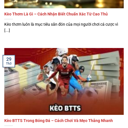
Kèo Thơm Là Gì – Cách Nhận Biết Chuẩn Xác Từ Cao Thủ
Kèo thơm luôn là mục tiêu săn đón của mọi người chơi cá cược vì
[...]
29
Th3
Kèo BTTS Trong Bóng Đá – Cách Chơi Và Mẹo Thắng Nhanh