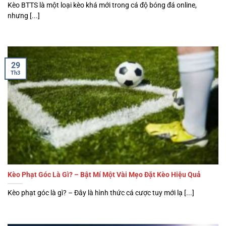
Kèo BTTS là một loại kèo khá mới trong cá độ bóng đá online,
nhưng [...]
29
Th3
Kèo Phạt Góc Là Gì? – Bật Mí Một Vài Mẹo Đặt Kèo Hiệu Quả
Kèo phạt góc là gì? – Đây là hình thức cá cược tuy mới lạ [...]