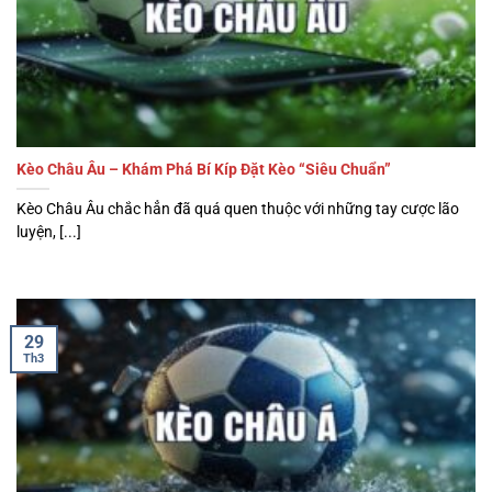
Kèo Châu Âu – Khám Phá Bí Kíp Đặt Kèo “Siêu Chuẩn”
Kèo Châu Âu chắc hẳn đã quá quen thuộc với những tay cược lão
luyện, [...]
29
Th3