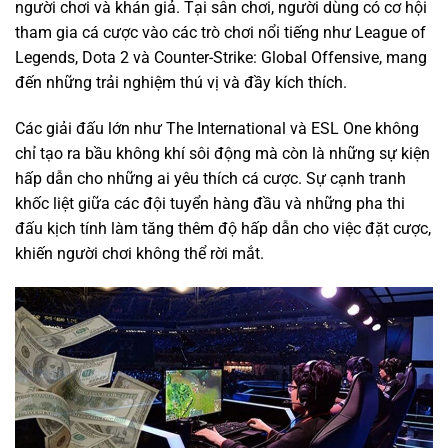
người chơi và khán giả. Tại sân chơi, người dùng có cơ hội
tham gia cá cược vào các trò chơi nổi tiếng như League of
Legends, Dota 2 và Counter-Strike: Global Offensive, mang
đến những trải nghiệm thú vị và đầy kích thích.
Các giải đấu lớn như The International và ESL One không
chỉ tạo ra bầu không khí sôi động mà còn là những sự kiện
hấp dẫn cho những ai yêu thích cá cược. Sự cạnh tranh
khốc liệt giữa các đội tuyển hàng đầu và những pha thi
đấu kịch tính làm tăng thêm độ hấp dẫn cho việc đặt cược,
khiến người chơi không thể rời mắt.