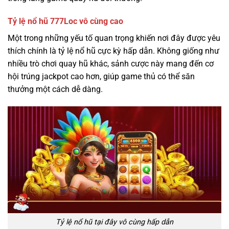
Tỷ lệ nổ hũ 777Loc vô cùng cao
Một trong những yếu tố quan trọng khiến nơi đây được yêu
thích chính là tỷ lệ nổ hũ cực kỳ hấp dẫn. Không giống như
nhiều trò chơi quay hũ khác, sảnh cược này mang đến cơ
hội trúng jackpot cao hơn, giúp game thủ có thể săn
thưởng một cách dễ dàng.
Tỷ lệ nổ hũ tại đây vô cùng hấp dẫn