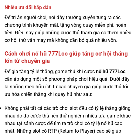
Nhiều ưu đãi hấp dẫn
Để tri ân người chơi, nơi đây thường xuyên tung ra các
chương trình khuyến mãi, tặng vòng quay miễn phí, hoàn
tiền. Điều này giúp những cược thủ tham gia có thêm nhiều
cơ hội thử vận may mà không cần bỏ quá nhiều vốn.
Cách chơi nổ hũ 777Loc giúp tăng cơ hội thắng
lớn từ chuyên gia
Để gia tăng tỷ lệ thắng, game thủ khi cược
nổ hũ 777Loc
cần áp dụng một số phương pháp chơi hiệu quả. Dưới đây
là những mẹo hữu ích từ các chuyên gia giúp cược thủ tối
ưu hóa chiến thắng khi quay hũ như sau:
Không phải tất cả các trò chơi slot đều có tỷ lệ thắng giống
nhau do đó cược thủ nên thử nghiệm nhiều tựa game khác
nhau tại sảnh cược để tìm ra trò chơi có tỷ lệ nổ hũ cao
nhất. Những slot có RTP (Return to Player) cao sẽ giúp