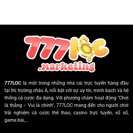
777LOC
là một trong những nhà cái trực tuyến hàng đầu
tại thị trường châu Á, nổi bật với sự uy tín, minh bạch và hệ
thống cá cược đa dạng. Với phương châm hoạt động "Chơi
là thắng – Vui là chính", 777LOC mang đến cho người chơi
trải nghiệm cá cược thể thao, casino trực tuyến, xổ số,
game bài,...