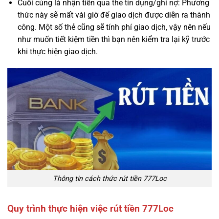
Cuối cùng là nhận tiền qua thẻ tín dụng/ghi nợ: Phương
thức này sẽ mất vài giờ để giao dịch được diễn ra thành
công. Một số thẻ cũng sẽ tính phí giao dịch, vậy nên nếu
như muốn tiết kiệm tiền thì bạn nên kiểm tra lại kỹ trước
khi thực hiện giao dịch.
Thông tin cách thức rút tiền 777Loc
Quy trình thực hiện việc rút tiền 777Loc