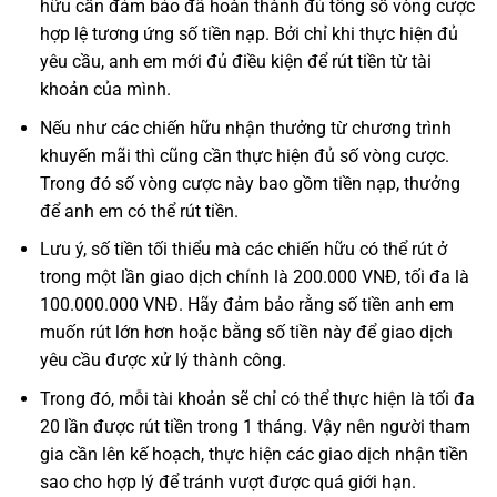
hữu cần đảm bảo đã hoàn thành đủ tổng số vòng cược
hợp lệ tương ứng số tiền nạp. Bởi chỉ khi thực hiện đủ
yêu cầu, anh em mới đủ điều kiện để rút tiền từ tài
khoản của mình.
Nếu như các chiến hữu nhận thưởng từ chương trình
khuyến mãi thì cũng cần thực hiện đủ số vòng cược.
Trong đó số vòng cược này bao gồm tiền nạp, thưởng
để anh em có thể rút tiền.
Lưu ý, số tiền tối thiểu mà các chiến hữu có thể rút ở
trong một lần giao dịch chính là 200.000 VNĐ, tối đa là
100.000.000 VNĐ. Hãy đảm bảo rằng số tiền anh em
muốn rút lớn hơn hoặc bằng số tiền này để giao dịch
yêu cầu được xử lý thành công.
Trong đó, mỗi tài khoản sẽ chỉ có thể thực hiện là tối đa
20 lần được rút tiền trong 1 tháng. Vậy nên người tham
gia cần lên kế hoạch, thực hiện các giao dịch nhận tiền
sao cho hợp lý để tránh vượt được quá giới hạn.