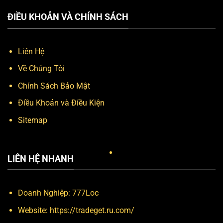
ĐIỀU KHOẢN VÀ CHÍNH SÁCH
Liên Hệ
Về Chúng Tôi
Chính Sách Bảo Mật
Điều Khoản và Điều Kiện
Sitemap
LIÊN HỆ NHANH
Doanh Nghiệp:
777Loc
Website:
https://tradeget.ru.com/