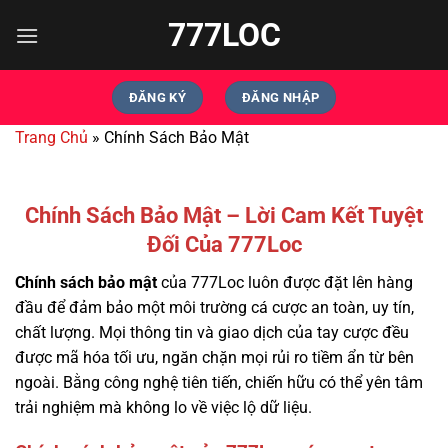
Bỏ
777LOC
qua
nội
dung
ĐĂNG KÝ
ĐĂNG NHẬP
Trang Chủ
»
Chính Sách Bảo Mật
Chính Sách Bảo Mật – Lời Cam Kết Tuyệt
Đối Của 777Loc
Chính sách bảo mật
của 777Loc luôn được đặt lên hàng
đầu để đảm bảo một môi trường cá cược an toàn, uy tín,
chất lượng. Mọi thông tin và giao dịch của tay cược đều
được mã hóa tối ưu, ngăn chặn mọi rủi ro tiềm ẩn từ bên
ngoài. Bằng công nghệ tiên tiến, chiến hữu có thể yên tâm
trải nghiệm mà không lo về việc lộ dữ liệu.