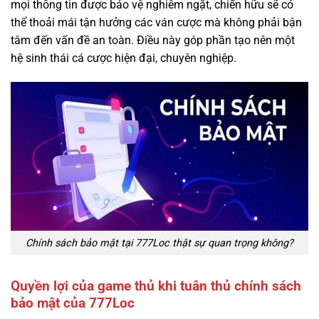
mọi thông tin được bảo vệ nghiêm ngặt, chiến hữu sẽ có
thể thoải mái tận hưởng các ván cược mà không phải bận
tâm đến vấn đề an toàn. Điều này góp phần tạo nên một
hệ sinh thái cá cược hiện đại, chuyên nghiệp.
Chính sách bảo mật tại 777Loc thật sự quan trọng không?
Quyền lợi của game thủ khi tuân thủ chính sách
bảo mật của 777Loc