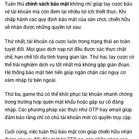
Tuân thủ
chính sách bảo mật
không chỉ giúp tay cược bảo
vệ tài khoản mà còn đem lại nhiều lợi ích thiết thực. Khi
chấp hành các quy định bảo mật của sân chơi, chiến hữu
sẽ nhận được những quyền lợi sau:
Thứ nhất, tài khoản cá cược luôn trong trạng thái an toàn
tuyệt đối. Mọi giao dịch nạp rút đều được xác thực chặt
chẽ, hạn chế tối đa tình trạng gian lận. Thứ hai, tay cược có
thể trải nghiệm dịch vụ tốt nhất mà không gặp gián đoạn.
Hệ thống bảo mật tiên tiến giúp ngăn chặn các nguy cơ
xâm nhập từ bên ngoài.
Thứ ba, game thủ có thể khôi phục tài khoản nhanh chóng
trong trường hợp quên mật khẩu hoặc gặp sự cố đăng
nhập. Các phương pháp xác thực như OTP hay email giúp
đảm bảo rằng chỉ có chủ tài khoản mới có quyền truy cập.
Cuối cùng, việc tuân thủ bảo mật còn giúp chiến hữu nhận