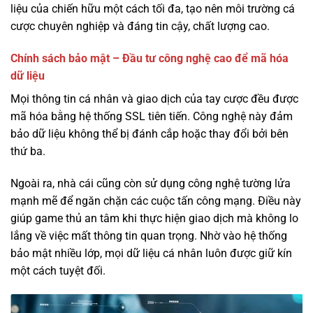
liệu của chiến hữu một cách tối đa, tạo nên môi trường cá
cược chuyên nghiệp và đáng tin cậy, chất lượng cao.
Chính sách bảo mật – Đầu tư công nghệ cao để mã hóa
dữ liệu
Mọi thông tin cá nhân và giao dịch của tay cược đều được
mã hóa bằng hệ thống SSL tiên tiến. Công nghệ này đảm
bảo dữ liệu không thể bị đánh cắp hoặc thay đổi bởi bên
thứ ba.
Ngoài ra, nhà cái cũng còn sử dụng công nghệ tường lửa
mạnh mẽ để ngăn chặn các cuộc tấn công mạng. Điều này
giúp game thủ an tâm khi thực hiện giao dịch mà không lo
lắng về việc mất thông tin quan trọng. Nhờ vào hệ thống
bảo mật nhiều lớp, mọi dữ liệu cá nhân luôn được giữ kín
một cách tuyệt đối.