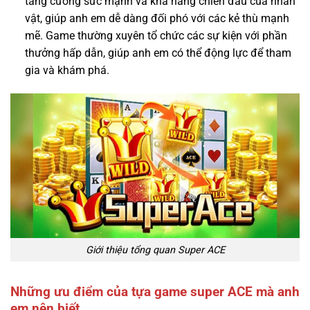
tăng cường sức mạnh và khả năng chiến đấu của nhân
vật, giúp anh em dễ dàng đối phó với các kẻ thù mạnh
mẽ. Game thường xuyên tổ chức các sự kiện với phần
thưởng hấp dẫn, giúp anh em có thể động lực để tham
gia và khám phá.
Giới thiệu tổng quan Super ACE
Những ưu điểm của tựa game super ACE mà anh
em nên biết