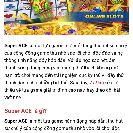
Super ACE
là một tựa game mới mẻ đang thu hút sự chú ý
của cộng đồng game thủ nhờ vào lối chơi độc đáo và hệ
thống tính năng đầy hấp dẫn. Với đồ họa sắc nét, âm
thanh sống động cùng với những thử thách không giới
hạn, trò chơi mang đến trải nghiệm cực kỳ thú vị, đầy thử
thách dành cho những bet thủ. Sau đây,
777loc
sẽ giới
thiệu về tựa game giải trí đỉnh cao này, hãy theo dõi bài
viết nhé.
Super ACE là gì?
Super ACE
là một tựa game hành động hấp dẫn, thu hút
sự chú ý của cộng đồng game thủ nhờ vào lối chơi độc