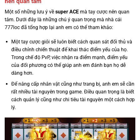
nên quan tâm
Một số những lưu ý về
super ACE
mà tay cược nên quan
tâm. Dưới đây là những chú ý quan trọng mà nhà cái
777loc đã tổng hợp lại anh em có thể tham khảo:
Một tay cược giỏi sẽ luôn biết cách quan sát đối thủ và
điều chỉnh chiến thuật để khai thác điểm yếu của họ.
Trong chế độ PvP, việc nhận ra điểm mạnh, điểm yếu
của đối phương có thể giúp anh em đánh bạn họ dễ
dàng hơn.
Để nâng cấp nhân vật cũng như trang bị, anh em sẽ cần
rất nhiều tài nguyên trong game. Điều quan trọng là biết
cách quản lý cũng như chi tiêu tài nguyên một cách hợp
lý.