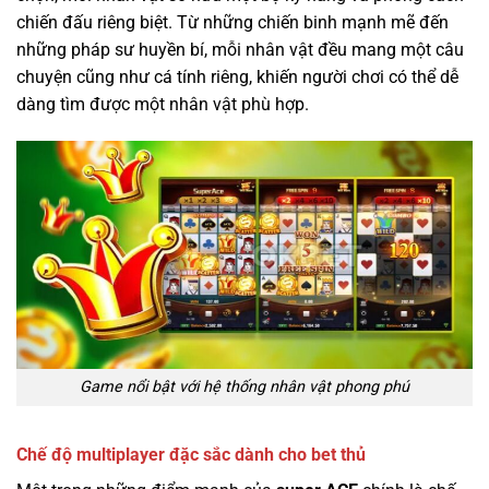
chiến đấu riêng biệt. Từ những chiến binh mạnh mẽ đến
những pháp sư huyền bí, mỗi nhân vật đều mang một câu
chuyện cũng như cá tính riêng, khiến người chơi có thể dễ
dàng tìm được một nhân vật phù hợp.
Game nổi bật với hệ thống nhân vật phong phú
Chế độ multiplayer đặc sắc dành cho bet thủ