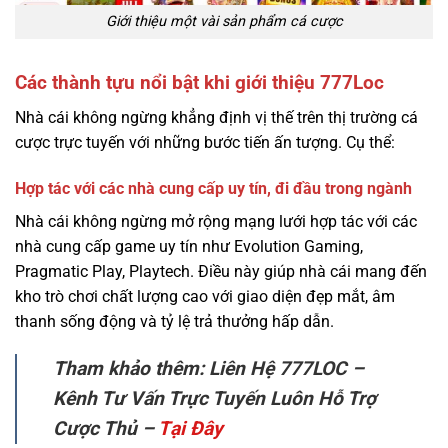
Giới thiệu một vài sản phẩm cá cược
Các thành tựu nổi bật khi giới thiệu 777Loc
Nhà cái không ngừng khẳng định vị thế trên thị trường cá
cược trực tuyến với những bước tiến ấn tượng. Cụ thể:
Hợp tác với các nhà cung cấp uy tín, đi đầu trong ngành
Nhà cái không ngừng mở rộng mạng lưới hợp tác với các
nhà cung cấp game uy tín như Evolution Gaming,
Pragmatic Play, Playtech. Điều này giúp nhà cái mang đến
kho trò chơi chất lượng cao với giao diện đẹp mắt, âm
thanh sống động và tỷ lệ trả thưởng hấp dẫn.
Tham khảo thêm: Liên Hệ 777LOC –
Kênh Tư Vấn Trực Tuyến Luôn Hỗ Trợ
Cược Thủ –
Tại Đây