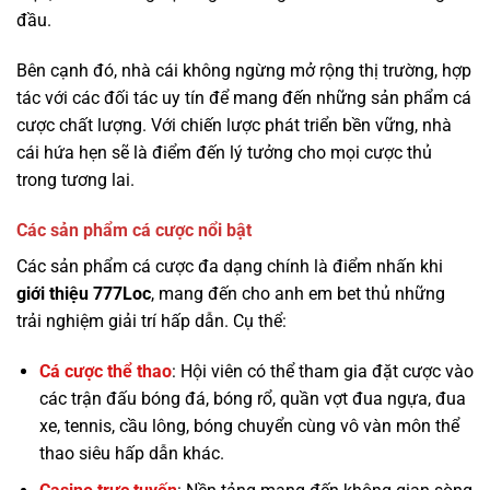
đầu.
Bên cạnh đó, nhà cái không ngừng mở rộng thị trường, hợp
tác với các đối tác uy tín để mang đến những sản phẩm cá
cược chất lượng. Với chiến lược phát triển bền vững, nhà
cái hứa hẹn sẽ là điểm đến lý tưởng cho mọi cược thủ
trong tương lai.
Các sản phẩm cá cược nổi bật
Các sản phẩm cá cược đa dạng chính là điểm nhấn khi
giới thiệu 777Loc
, mang đến cho anh em bet thủ những
trải nghiệm giải trí hấp dẫn. Cụ thể:
Cá cược thể thao
: Hội viên có thể tham gia đặt cược vào
các trận đấu bóng đá, bóng rổ, quần vợt đua ngựa, đua
xe, tennis, cầu lông, bóng chuyển cùng vô vàn môn thể
thao siêu hấp dẫn khác.