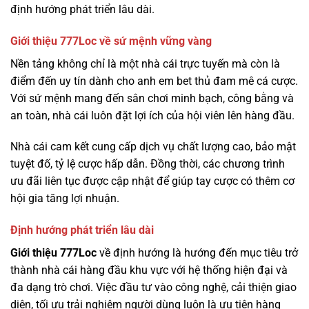
định hướng phát triển lâu dài.
Giới thiệu 777Loc về sứ mệnh vững vàng
Nền tảng không chỉ là một nhà cái trực tuyến mà còn là
điểm đến uy tín dành cho anh em bet thủ đam mê cá cược.
Với sứ mệnh mang đến sân chơi minh bạch, công bằng và
an toàn, nhà cái luôn đặt lợi ích của hội viên lên hàng đầu.
Nhà cái cam kết cung cấp dịch vụ chất lượng cao, bảo mật
tuyệt đố, tỷ lệ cược hấp dẫn. Đồng thời, các chương trình
ưu đãi liên tục được cập nhật để giúp tay cược có thêm cơ
hội gia tăng lợi nhuận.
Định hướng phát triển lâu dài
Giới thiệu 777Loc
về định hướng là hướng đến mục tiêu trở
thành nhà cái hàng đầu khu vực với hệ thống hiện đại và
đa dạng trò chơi. Việc đầu tư vào công nghệ, cải thiện giao
diện, tối ưu trải nghiệm người dùng luôn là ưu tiên hàng