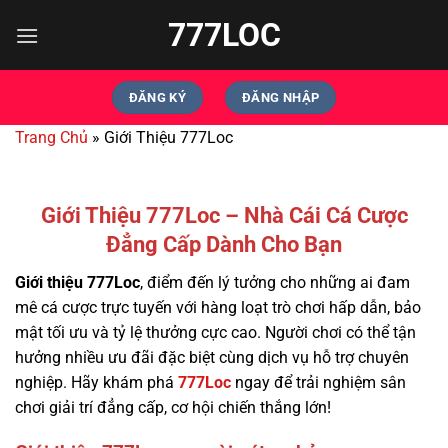
Bỏ
777LOC
qua
nội
dung
ĐĂNG KÝ
ĐĂNG NHẬP
Trang Chủ
»
Giới Thiệu 777Loc
Giới Thiệu 777Loc – Nhà Cái Cá Cược
Đẳng Cấp Dành Cho Bạn
Giới thiệu 777Loc
, điểm đến lý tưởng cho những ai đam
mê cá cược trực tuyến với hàng loạt trò chơi hấp dẫn, bảo
mật tối ưu và tỷ lệ thưởng cực cao. Người chơi có thể tận
hưởng nhiều ưu đãi đặc biệt cùng dịch vụ hỗ trợ chuyên
nghiệp. Hãy khám phá
777Loc
ngay để trải nghiệm sân
chơi giải trí đẳng cấp, cơ hội chiến thắng lớn!